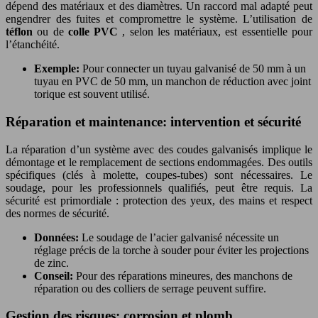
dépend des matériaux et des diamètres. Un raccord mal adapté peut
engendrer des fuites et compromettre le système. L’utilisation de
téflon
ou de
colle PVC
, selon les matériaux, est essentielle pour
l’étanchéité.
Exemple:
Pour connecter un tuyau galvanisé de 50 mm à un
tuyau en PVC de 50 mm, un manchon de réduction avec joint
torique est souvent utilisé.
Réparation et maintenance: intervention et sécurité
La réparation d’un système avec des coudes galvanisés implique le
démontage et le remplacement de sections endommagées. Des outils
spécifiques (clés à molette, coupes-tubes) sont nécessaires. Le
soudage, pour les professionnels qualifiés, peut être requis. La
sécurité est primordiale : protection des yeux, des mains et respect
des normes de sécurité.
Données:
Le soudage de l’acier galvanisé nécessite un
réglage précis de la torche à souder pour éviter les projections
de zinc.
Conseil:
Pour des réparations mineures, des manchons de
réparation ou des colliers de serrage peuvent suffire.
Gestion des risques: corrosion et plomb