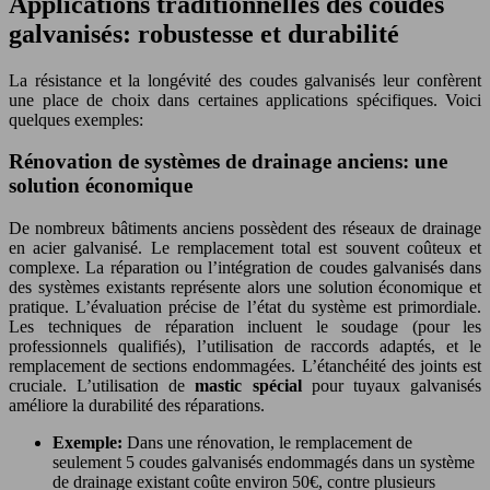
Applications traditionnelles des coudes
galvanisés: robustesse et durabilité
La résistance et la longévité des coudes galvanisés leur confèrent
une place de choix dans certaines applications spécifiques. Voici
quelques exemples:
Rénovation de systèmes de drainage anciens: une
solution économique
De nombreux bâtiments anciens possèdent des réseaux de drainage
en acier galvanisé. Le remplacement total est souvent coûteux et
complexe. La réparation ou l’intégration de coudes galvanisés dans
des systèmes existants représente alors une solution économique et
pratique. L’évaluation précise de l’état du système est primordiale.
Les techniques de réparation incluent le soudage (pour les
professionnels qualifiés), l’utilisation de raccords adaptés, et le
remplacement de sections endommagées. L’étanchéité des joints est
cruciale. L’utilisation de
mastic spécial
pour tuyaux galvanisés
améliore la durabilité des réparations.
Exemple:
Dans une rénovation, le remplacement de
seulement 5 coudes galvanisés endommagés dans un système
de drainage existant coûte environ 50€, contre plusieurs