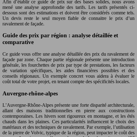
Afin d’établir ce guide de prix sur des bases solides, nous avons
mené une analyse approfondie des tarifs. Les tarifs présentés ci-
dessous sont des estimations et doivent être considérés comme tels.
Un devis reste le seul moyen fiable de connaitre le prix d’un
ravalement de façade.
Guide des prix par région : analyse détaillée et
comparative
Ce guide vous offre une analyse détaillée des prix du ravalement de
façade par zone. Chaque partie régionale présente une introduction
générale, les fourchettes de prix par type de prestations, les facteurs
de variation spécifiques, les aides financières possibles et des
conseils régionaux. Un exemple concret vous aidera à évaluer le
coût total de votre projet, en tenant compte des spécificités locales.
Auvergne-rhône-alpes
L’Auvergne-Rhône-Alpes présente une forte disparité architecturale,
allant des maisons traditionnelles en pierre aux constructions
contemporaines. Les hivers sont rigoureux en montagne, et les étés
chauds dans les plaines. Ces particularités influencent le choix des
matériaux et des techniques de ravalement. Par exemple, l’utilisation
de la pierre de Volvic, typique de la région, peut impacter le coût des