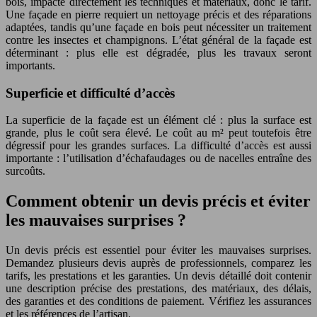
bois, impacte directement les techniques et matériaux, donc le tarif.
Une façade en pierre requiert un nettoyage précis et des réparations
adaptées, tandis qu’une façade en bois peut nécessiter un traitement
contre les insectes et champignons. L’état général de la façade est
déterminant : plus elle est dégradée, plus les travaux seront
importants.
Superficie et difficulté d’accès
La superficie de la façade est un élément clé : plus la surface est
grande, plus le coût sera élevé. Le coût au m² peut toutefois être
dégressif pour les grandes surfaces. La difficulté d’accès est aussi
importante : l’utilisation d’échafaudages ou de nacelles entraîne des
surcoûts.
Comment obtenir un devis précis et éviter
les mauvaises surprises ?
Un devis précis est essentiel pour éviter les mauvaises surprises.
Demandez plusieurs devis auprès de professionnels, comparez les
tarifs, les prestations et les garanties. Un devis détaillé doit contenir
une description précise des prestations, des matériaux, des délais,
des garanties et des conditions de paiement. Vérifiez les assurances
et les références de l’artisan.