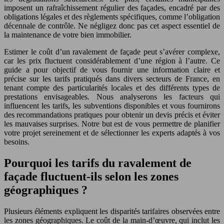
imposent un rafraîchissement régulier des façades, encadré par des
obligations légales et des règlements spécifiques, comme l’obligation
décennale de contrôle. Ne négligez donc pas cet aspect essentiel de
la maintenance de votre bien immobilier.
Estimer le coût d’un ravalement de façade peut s’avérer complexe,
car les prix fluctuent considérablement d’une région à l’autre. Ce
guide a pour objectif de vous fournir une information claire et
précise sur les tarifs pratiqués dans divers secteurs de France, en
tenant compte des particularités locales et des différents types de
prestations envisageables. Nous analyserons les facteurs qui
influencent les tarifs, les subventions disponibles et vous fournirons
des recommandations pratiques pour obtenir un devis précis et éviter
les mauvaises surprises. Notre but est de vous permettre de planifier
votre projet sereinement et de sélectionner les experts adaptés à vos
besoins.
Pourquoi les tarifs du ravalement de
façade fluctuent-ils selon les zones
géographiques ?
Plusieurs éléments expliquent les disparités tarifaires observées entre
les zones géographiques. Le coût de la main-d’œuvre, qui inclut les