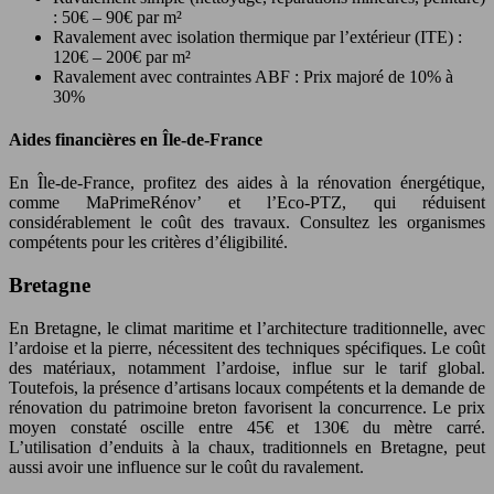
: 50€ – 90€ par m²
Ravalement avec isolation thermique par l’extérieur (ITE) :
120€ – 200€ par m²
Ravalement avec contraintes ABF : Prix majoré de 10% à
30%
Aides financières en Île-de-France
En Île-de-France, profitez des aides à la rénovation énergétique,
comme MaPrimeRénov’ et l’Eco-PTZ, qui réduisent
considérablement le coût des travaux. Consultez les organismes
compétents pour les critères d’éligibilité.
Bretagne
En Bretagne, le climat maritime et l’architecture traditionnelle, avec
l’ardoise et la pierre, nécessitent des techniques spécifiques. Le coût
des matériaux, notamment l’ardoise, influe sur le tarif global.
Toutefois, la présence d’artisans locaux compétents et la demande de
rénovation du patrimoine breton favorisent la concurrence. Le prix
moyen constaté oscille entre 45€ et 130€ du mètre carré.
L’utilisation d’enduits à la chaux, traditionnels en Bretagne, peut
aussi avoir une influence sur le coût du ravalement.