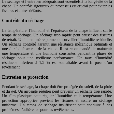
Le séchage et l’entretien adéquats sont essentiels à la longévité de la
chape. Un contrôle rigoureux du processus est crucial pour éviter les
fissures et autres défauts.
Contrôle du séchage
La température, l’humidité et l’épaisseur de la chape influent sur le
temps de séchage. Un séchage trop rapide peut causer des fissures
de retrait. Un humidimètre permet de surveiller l’humidité résiduelle.
Un séchage contrôlé garantit une résistance mécanique optimale et
une durabilité accrue de la chape. Il est recommandé de maintenir
une température et une humidité constantes pendant la phase de
séchage pour une meilleure performance. Un taux d’humidité
résiduelle inférieur à 1,5 % est souhaitable avant la pose d’un
revêtement.
Entretien et protection
Pendant le séchage, la chape doit être protégée du soleil, de la pluie
et du gel. Un arrosage régulier peut prévenir un séchage trop rapide.
Un film plastique peut réguler l’humidité et la température. Une
protection appropriée prévient les fissures et assure un séchage
uniforme. Un temps de séchage insuffisant peut conduire à des
problèmes d’adhérence pour les revêtements.