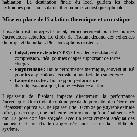
habitation. La destination finale du local guidera les choix
techniques pour une isolation thermique et acoustique optimale.
Mise en place de l’isolation thermique et acoustique
L’isolation est un aspect crucial, particulièrement pour les normes
énergétiques actuelles. Le choix de l’isolant dépend des exigences
du projet et du budget. Plusieurs options existent :
Polystyrène extrudé (XPS) :
Excellente résistance à la
compression, idéal pour les chapes supportant de fortes
charges.
Polyuréthane :
Haute performance thermique, souvent utilisé
pour les applications nécessitant une isolation supérieure.
Laine de roche :
Bon rapport performance
thermique/acoustique, bonne résistance au feu.
L’épaisseur de l’isolant impacte directement la performance
énergétique. Une étude thermique préalable permettra de déterminer
l’épaisseur optimale. Une épaisseur de 10 cm de polystyrène extrudé
offre, par exemple, une meilleure performance qu’une épaisseur de 5
cm. La pose doit être soignée, avec un recouvrement adéquat des
panneaux et une fixation appropriée pour assurer la stabilité du
système.