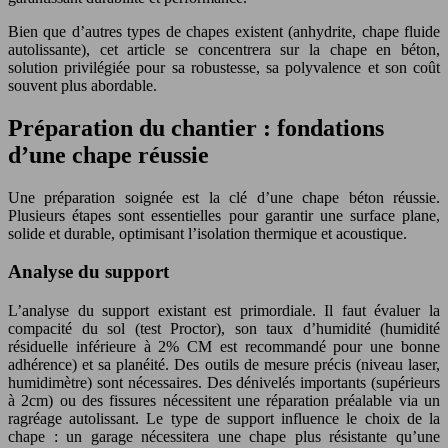
Bien que d’autres types de chapes existent (anhydrite, chape fluide
autolissante), cet article se concentrera sur la chape en béton,
solution privilégiée pour sa robustesse, sa polyvalence et son coût
souvent plus abordable.
Préparation du chantier : fondations
d’une chape réussie
Une préparation soignée est la clé d’une chape béton réussie.
Plusieurs étapes sont essentielles pour garantir une surface plane,
solide et durable, optimisant l’isolation thermique et acoustique.
Analyse du support
L’analyse du support existant est primordiale. Il faut évaluer la
compacité du sol (test Proctor), son taux d’humidité (humidité
résiduelle inférieure à 2% CM est recommandé pour une bonne
adhérence) et sa planéité. Des outils de mesure précis (niveau laser,
humidimètre) sont nécessaires. Des dénivelés importants (supérieurs
à 2cm) ou des fissures nécessitent une réparation préalable via un
ragréage autolissant. Le type de support influence le choix de la
chape : un garage nécessitera une chape plus résistante qu’une