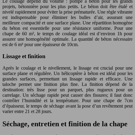
Le coulage dépend du volume : pompe à béton pour les grands
projets, bétonnière pour les plus petits. Le béton doit être étalé et
nivelé rapidement pour éviter la prise prématurée. Une règle vibrante
est indispensable pour éliminer les bulles d’air, assurant une
meilleure compacité et une surface plane. Une répartition homogène
du béton est essentielle pour une résistance uniforme. Pour une
chape de 60 m², le temps de coulage idéal est d’environ 1h pour
assurer une homogénéité optimale. La quantité de béton nécessaire
est de 6 m³ pour une épaisseur de 10cm.
Lissage et finition
Après le coulage et le nivellement, le lissage est crucial pour une
surface plane et régulière. Un hélicoptère à béton est idéal pour les
grandes surfaces, permettant un lissage rapide et efficace. Une
taloche permet une finition plus fine. La finition dépend de la
destination: très lisse pour un parquet, plus rugueux pour un
carrelage. Un séchage rapide peut causer des fissures; il faut donc
contrôler l’humidité et la température. Pour une chape de 7cm
d’épaisseur, le temps de séchage avant la pose d’un revêtement peut
varier entre 21 et 28 jours.
Séchage, entretien et finition de la chape