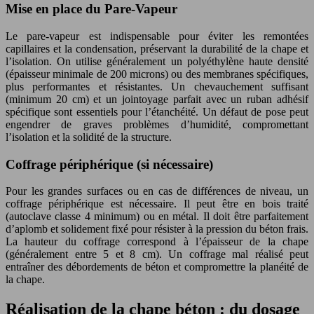
Mise en place du Pare-Vapeur
Le pare-vapeur est indispensable pour éviter les remontées
capillaires et la condensation, préservant la durabilité de la chape et
l’isolation. On utilise généralement un polyéthylène haute densité
(épaisseur minimale de 200 microns) ou des membranes spécifiques,
plus performantes et résistantes. Un chevauchement suffisant
(minimum 20 cm) et un jointoyage parfait avec un ruban adhésif
spécifique sont essentiels pour l’étanchéité. Un défaut de pose peut
engendrer de graves problèmes d’humidité, compromettant
l’isolation et la solidité de la structure.
Coffrage périphérique (si nécessaire)
Pour les grandes surfaces ou en cas de différences de niveau, un
coffrage périphérique est nécessaire. Il peut être en bois traité
(autoclave classe 4 minimum) ou en métal. Il doit être parfaitement
d’aplomb et solidement fixé pour résister à la pression du béton frais.
La hauteur du coffrage correspond à l’épaisseur de la chape
(généralement entre 5 et 8 cm). Un coffrage mal réalisé peut
entraîner des débordements de béton et compromettre la planéité de
la chape.
Réalisation de la chape béton : du dosage