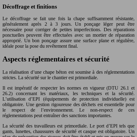
Décoffrage et finitions
Le décoffrage se fait une fois la chape suffisamment résistante,
généralement après 2 à 3 jours. Un ponçage léger peut être
nécessaire pour corriger de petites imperfections. Des réparations
ponctuelles peuvent être effectuées avec un mortier de réparation
approprié. Un bon ponçage assure une surface plane et régulière,
idéale pour la pose du revêtement final.
Aspects réglementaires et sécurité
La réalisation d’une chape béton est soumise à des réglementations
strictes. La sécurité sur le chantier est primordiale.
Il est impératif de respecter les normes en vigueur (DTU 26.1 et
26.2) concernant les matériaux, les techniques et la sécurité.
L’utilisation d’EPI (équipements de protection individuelle) est
obligatoire. Une gestion rigoureuse des déchets est essentielle pour
le respect de l’environnement. Le non-respect de ces
réglementations peut entraîner des sanctions importantes.
La sécurité des travailleurs est primordiale. Le port d’EPI tels que
gants, lunettes, chaussures de sécurité et casque est obligatoire. Un
plan de prévention des risques doit être établi et mis en œuvre sur le