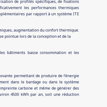
sation de profilés spécifiques, de fixations
ificativement les performances thermiques
upplémentaires par rapport à un système ITE
ermiques, augmentation du confort thermique.
 pointue lors de la conception et de la
 les bâtiments basse consommation et les
novante permettant de produire de l’énergie
tement dans le bardage ou dans le système
l’empreinte carbone et même de générer des
environ 4500 kWh par an, soit une réduction