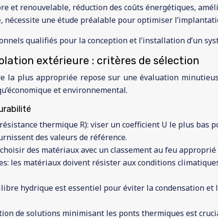
re et renouvelable, réduction des coûts énergétiques, améli
vé, nécessite une étude préalable pour optimiser l’implanta
ionnels qualifiés pour la conception et l’installation d’un s
solation extérieure : critères de sélection
ure la plus appropriée repose sur une évaluation minutieus
e qu’économique et environnemental.
rabilité
résistance thermique R): viser un coefficient U le plus bas 
urnissent des valeurs de référence.
 choisir des matériaux avec un classement au feu approprié 
es: les matériaux doivent résister aux conditions climatique
ilibre hydrique est essentiel pour éviter la condensation et
tion de solutions minimisant les ponts thermiques est crucia