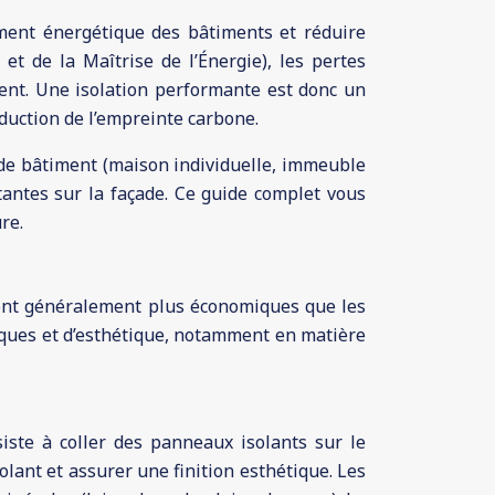
ement énergétique des bâtiments et réduire
t de la Maîtrise de l’Énergie), les pertes
ent. Une isolation performante est donc un
éduction de l’empreinte carbone.
 de bâtiment (maison individuelle, immeuble
tantes sur la façade. Ce guide complet vous
re.
 sont généralement plus économiques que les
iques et d’esthétique, notamment en matière
siste à coller des panneaux isolants sur le
lant et assurer une finition esthétique. Les