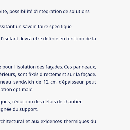
té, possibilité d’intégration de solutions
sitant un savoir-faire spécifique.
’isolant devra être définie en fonction de la
 pour l’isolation des façades. Ces panneaux,
rieurs, sont fixés directement sur la façade.
nneau sandwich de 12 cm d’épaisseur peut
lation optimale.
es, réduction des délais de chantier.
oignée du support.
rchitectural et aux exigences thermiques du