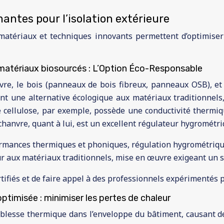
antes pour l’isolation extérieure
 matériaux et techniques innovants permettent d’optimise
c matériaux biosourcés : L’Option Éco-Responsable
vre, le bois (panneaux de bois fibreux, panneaux OSB), et 
ffrent une alternative écologique aux matériaux traditionne
cellulose, par exemple, possède une conductivité thermiqu
chanvre, quant à lui, est un excellent régulateur hygrométri
rmances thermiques et phoniques, régulation hygrométriqu
r aux matériaux traditionnels, mise en œuvre exigeant un sa
rtifiés et de faire appel à des professionnels expérimentés 
timisée : minimiser les pertes de chaleur
iblesse thermique dans l’enveloppe du bâtiment, causant d