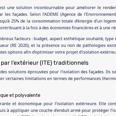
E) est une solution incontournable pour améliorer le rend
r les façades. Selon l’ADEME (Agence de l’Environnement e
squ’à 25% de la consommation totale d’énergie d’un logem
ontribuant à la fois à des économies financières et à une r
mbreux facteurs : budget, aspect esthétique souhaité, type
gueur (RE 2020), et la présence ou non de pathologies exis
es options afin d’optimiser votre projet d’isolation extérieu
ar l’extérieur (ITE) traditionnels
 des solutions éprouvées pour l’isolation des façades. Ils
er certaines limitations en termes de performances therm
ique et polyvalente
rante et économique pour l’isolation extérieure. Elle con
uis à appliquer une couche d’enduit armé pour protéger l’iso