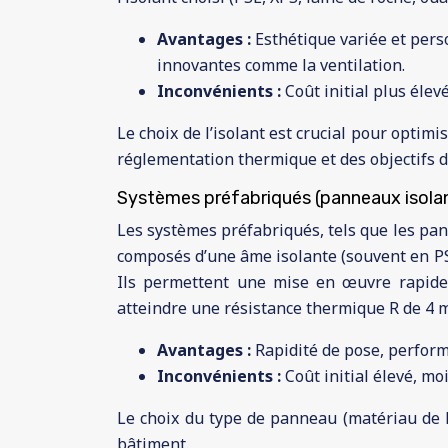
Avantages :
Esthétique variée et perso
innovantes comme la ventilation.
Inconvénients :
Coût initial plus élev
Le choix de l’isolant est crucial pour optim
réglementation thermique et des objectifs 
Systèmes préfabriqués (panneaux isolan
Les systèmes préfabriqués, tels que les pan
composés d’une âme isolante (souvent en PSE,
Ils permettent une mise en œuvre rapide
atteindre une résistance thermique R de 4 m²
Avantages :
Rapidité de pose, perform
Inconvénients :
Coût initial élevé, m
Le choix du type de panneau (matériau de l
bâtiment.