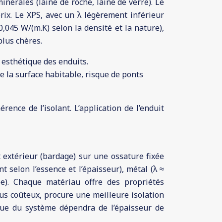
minérales (laine de roche, laine de verre). Le
rix. Le XPS, avec un λ légèrement inférieur
0,045 W/(m.K) selon la densité et la nature),
plus chères.
 esthétique des enduits.
e la surface habitable, risque de ponts
nce de l’isolant. L’application de l’enduit
 extérieur (bardage) sur une ossature fixée
 selon l’essence et l’épaisseur), métal (λ ≈
ype). Chaque matériau offre des propriétés
lus coûteux, procure une meilleure isolation
que du système dépendra de l’épaisseur de