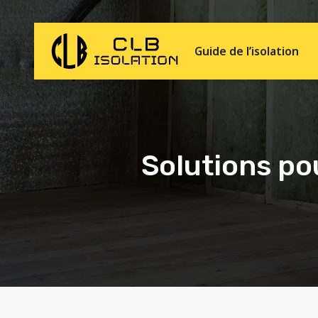
Guide de l’isolation
Solutions po