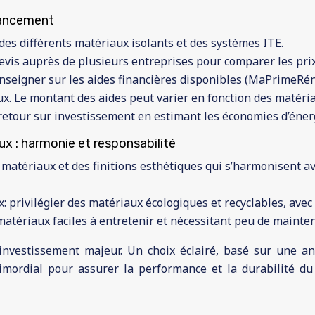
inancement
des différents matériaux isolants et des systèmes ITE.
evis auprès de plusieurs entreprises pour comparer les prix
enseigner sur les aides financières disponibles (MaPrimeRéno
ux. Le montant des aides peut varier en fonction des matér
 retour sur investissement en estimant les économies d’énerg
x : harmonie et responsabilité
s matériaux et des finitions esthétiques qui s’harmonisent av
 privilégier des matériaux écologiques et recyclables, avec
matériaux faciles à entretenir et nécessitant peu de mainte
 investissement majeur. Un choix éclairé, basé sur une a
mordial pour assurer la performance et la durabilité du 