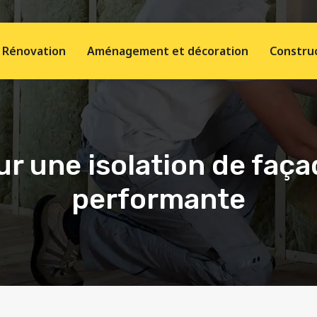
Rénovation
Aménagement et décoration
Construc
ur une isolation de faça
performante