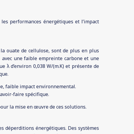
r les performances énergétiques et l’impact
la ouate de cellulose, sont de plus en plus
ls, avec une faible empreinte carbone et une
e λ d’environ 0,038 W/(m.K) et présente de
que.
e, faible impact environnemental.
voir-faire spécifique.
pour la mise en œuvre de ces solutions.
es déperditions énergétiques. Des systèmes