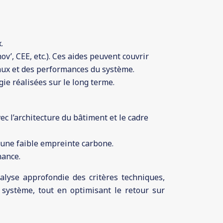
.
v’, CEE, etc.). Ces aides peuvent couvrir
iaux et des performances du système.
ie réalisées sur le long terme.
ec l’architecture du bâtiment et le cadre
 une faible empreinte carbone.
nance.
nalyse approfondie des critères techniques,
système, tout en optimisant le retour sur