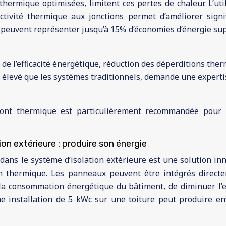
hermique optimisées, limitent ces pertes de chaleur. L’utili
uctivité thermique aux jonctions permet d’améliorer sign
 peuvent représenter jusqu’à 15% d’économies d’énergie s
e de l’efficacité énergétique, réduction des déperditions th
élevé que les systèmes traditionnels, demande une expertise
pont thermique est particulièrement recommandée pour
ion extérieure : produire son énergie
dans le système d’isolation extérieure est une solution in
ion thermique. Les panneaux peuvent être intégrés direc
e la consommation énergétique du bâtiment, de diminuer 
Une installation de 5 kWc sur une toiture peut produire 