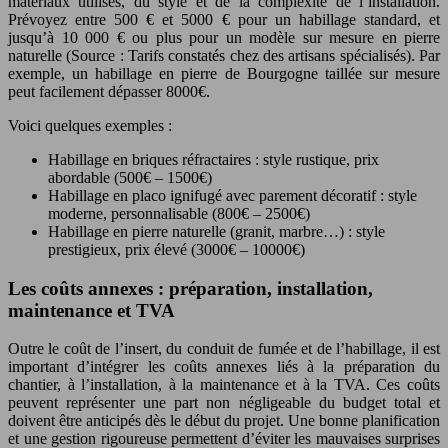
matériaux utilisés, du style et de la complexité de l’installation.
Prévoyez entre 500 € et 5000 € pour un habillage standard, et
jusqu’à 10 000 € ou plus pour un modèle sur mesure en pierre
naturelle (Source : Tarifs constatés chez des artisans spécialisés). Par
exemple, un habillage en pierre de Bourgogne taillée sur mesure
peut facilement dépasser 8000€.
Voici quelques exemples :
Habillage en briques réfractaires : style rustique, prix
abordable (500€ – 1500€)
Habillage en placo ignifugé avec parement décoratif : style
moderne, personnalisable (800€ – 2500€)
Habillage en pierre naturelle (granit, marbre…) : style
prestigieux, prix élevé (3000€ – 10000€)
Les coûts annexes : préparation, installation,
maintenance et TVA
Outre le coût de l’insert, du conduit de fumée et de l’habillage, il est
important d’intégrer les coûts annexes liés à la préparation du
chantier, à l’installation, à la maintenance et à la TVA. Ces coûts
peuvent représenter une part non négligeable du budget total et
doivent être anticipés dès le début du projet. Une bonne planification
et une gestion rigoureuse permettent d’éviter les mauvaises surprises