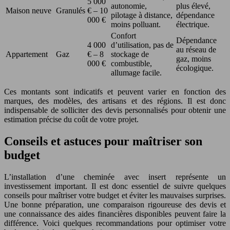
5 000
autonomie,
plus élevé,
Maison neuve
Granulés
€ – 10
pilotage à distance,
dépendance
000 €
moins polluant.
électrique.
Confort
Dépendance
4 000
d’utilisation, pas de
au réseau de
Appartement
Gaz
€ – 8
stockage de
gaz, moins
000 €
combustible,
écologique.
allumage facile.
Ces montants sont indicatifs et peuvent varier en fonction des
marques, des modèles, des artisans et des régions. Il est donc
indispensable de solliciter des devis personnalisés pour obtenir une
estimation précise du coût de votre projet.
Conseils et astuces pour maîtriser son
budget
L’installation d’une cheminée avec insert représente un
investissement important. Il est donc essentiel de suivre quelques
conseils pour maîtriser votre budget et éviter les mauvaises surprises.
Une bonne préparation, une comparaison rigoureuse des devis et
une connaissance des aides financières disponibles peuvent faire la
différence. Voici quelques recommandations pour optimiser votre