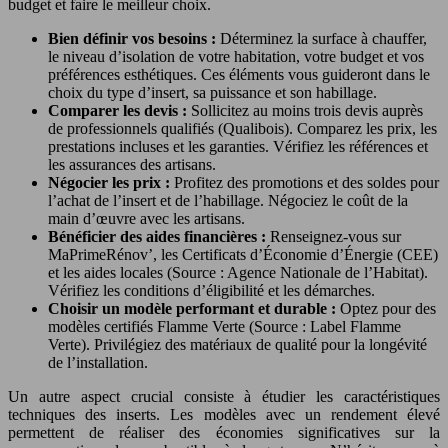
budget et faire le meilleur choix.
Bien définir vos besoins :
Déterminez la surface à chauffer,
le niveau d’isolation de votre habitation, votre budget et vos
préférences esthétiques. Ces éléments vous guideront dans le
choix du type d’insert, sa puissance et son habillage.
Comparer les devis :
Sollicitez au moins trois devis auprès
de professionnels qualifiés (Qualibois). Comparez les prix, les
prestations incluses et les garanties. Vérifiez les références et
les assurances des artisans.
Négocier les prix :
Profitez des promotions et des soldes pour
l’achat de l’insert et de l’habillage. Négociez le coût de la
main d’œuvre avec les artisans.
Bénéficier des aides financières :
Renseignez-vous sur
MaPrimeRénov’, les Certificats d’Économie d’Énergie (CEE)
et les aides locales (Source : Agence Nationale de l’Habitat).
Vérifiez les conditions d’éligibilité et les démarches.
Choisir un modèle performant et durable :
Optez pour des
modèles certifiés Flamme Verte (Source : Label Flamme
Verte). Privilégiez des matériaux de qualité pour la longévité
de l’installation.
Un autre aspect crucial consiste à étudier les caractéristiques
techniques des inserts. Les modèles avec un rendement élevé
permettent de réaliser des économies significatives sur la