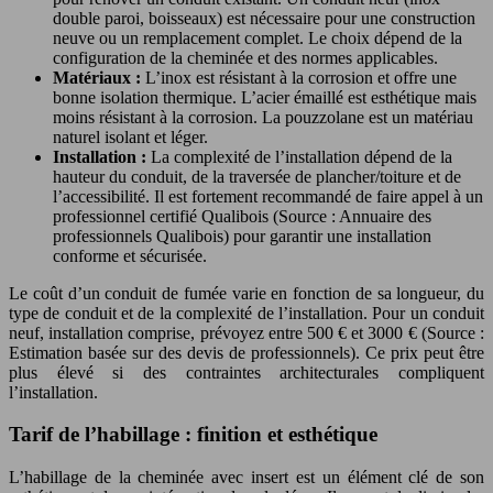
double paroi, boisseaux) est nécessaire pour une construction
neuve ou un remplacement complet. Le choix dépend de la
configuration de la cheminée et des normes applicables.
Matériaux :
L’inox est résistant à la corrosion et offre une
bonne isolation thermique. L’acier émaillé est esthétique mais
moins résistant à la corrosion. La pouzzolane est un matériau
naturel isolant et léger.
Installation :
La complexité de l’installation dépend de la
hauteur du conduit, de la traversée de plancher/toiture et de
l’accessibilité. Il est fortement recommandé de faire appel à un
professionnel certifié Qualibois (Source : Annuaire des
professionnels Qualibois) pour garantir une installation
conforme et sécurisée.
Le coût d’un conduit de fumée varie en fonction de sa longueur, du
type de conduit et de la complexité de l’installation. Pour un conduit
neuf, installation comprise, prévoyez entre 500 € et 3000 € (Source :
Estimation basée sur des devis de professionnels). Ce prix peut être
plus élevé si des contraintes architecturales compliquent
l’installation.
Tarif de l’habillage : finition et esthétique
L’habillage de la cheminée avec insert est un élément clé de son