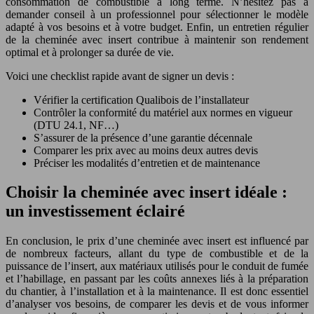
consommation de combustible à long terme. N’hésitez pas à
demander conseil à un professionnel pour sélectionner le modèle
adapté à vos besoins et à votre budget. Enfin, un entretien régulier
de la cheminée avec insert contribue à maintenir son rendement
optimal et à prolonger sa durée de vie.
Voici une checklist rapide avant de signer un devis :
Vérifier la certification Qualibois de l’installateur
Contrôler la conformité du matériel aux normes en vigueur
(DTU 24.1, NF…)
S’assurer de la présence d’une garantie décennale
Comparer les prix avec au moins deux autres devis
Préciser les modalités d’entretien et de maintenance
Choisir la cheminée avec insert idéale :
un investissement éclairé
En conclusion, le prix d’une cheminée avec insert est influencé par
de nombreux facteurs, allant du type de combustible et de la
puissance de l’insert, aux matériaux utilisés pour le conduit de fumée
et l’habillage, en passant par les coûts annexes liés à la préparation
du chantier, à l’installation et à la maintenance. Il est donc essentiel
d’analyser vos besoins, de comparer les devis et de vous informer