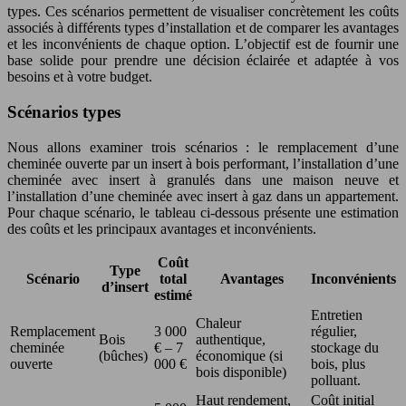
types. Ces scénarios permettent de visualiser concrètement les coûts
associés à différents types d’installation et de comparer les avantages
et les inconvénients de chaque option. L’objectif est de fournir une
base solide pour prendre une décision éclairée et adaptée à vos
besoins et à votre budget.
Scénarios types
Nous allons examiner trois scénarios : le remplacement d’une
cheminée ouverte par un insert à bois performant, l’installation d’une
cheminée avec insert à granulés dans une maison neuve et
l’installation d’une cheminée avec insert à gaz dans un appartement.
Pour chaque scénario, le tableau ci-dessous présente une estimation
des coûts et les principaux avantages et inconvénients.
Coût
Type
Scénario
total
Avantages
Inconvénients
d’insert
estimé
Entretien
Chaleur
Remplacement
3 000
régulier,
Bois
authentique,
cheminée
€ – 7
stockage du
(bûches)
économique (si
ouverte
000 €
bois, plus
bois disponible)
polluant.
Haut rendement,
Coût initial