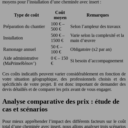
moyens pour l’installation d’une cheminée avec insert :
Coût
Type de coût
Remarques
moyen
100 € –
Préparation du chantier
Selon l’ampleur des travaux
500 €
500 € –
Varie selon la complexité et la
Installation
1500 €
main d’œuvre
50 € –
Ramonage annuel
Obligatoire (x2 par an)
100 €
Aide administrative
0 € – 150
Si besoin d’accompagnement
(MaPrimeRénov’)
€
Ces coûts indicatifs peuvent varier considérablement en fonction de
votre situation géographique, des professionnels choisis et des
spécificités de votre projet. Il est donc important de demander des
devis détaillés et de comparer les prix avant de vous engager.
Analyse comparative des prix : étude de
cas et scénarios
Pour mieux appréhender l’impact des différents facteurs sur le coût
total d’une cheminée avec insert, nous allons analyser trois scénarios