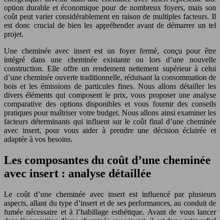
option durable et économique pour de nombreux foyers, mais son
coût peut varier considérablement en raison de multiples facteurs. Il
est donc crucial de bien les appréhender avant de démarrer un tel
projet.
Une cheminée avec insert est un foyer fermé, conçu pour être
intégré dans une cheminée existante ou lors d’une nouvelle
construction. Elle offre un rendement nettement supérieur à celui
d’une cheminée ouverte traditionnelle, réduisant la consommation de
bois et les émissions de particules fines. Nous allons détailler les
divers éléments qui composent le prix, vous proposer une analyse
comparative des options disponibles et vous fournir des conseils
pratiques pour maîtriser votre budget. Nous allons ainsi examiner les
facteurs déterminants qui influent sur le coût final d’une cheminée
avec insert, pour vous aider à prendre une décision éclairée et
adaptée à vos besoins.
Les composantes du coût d’une cheminée
avec insert : analyse détaillée
Le coût d’une cheminée avec insert est influencé par plusieurs
aspects, allant du type d’insert et de ses performances, au conduit de
fumée nécessaire et à l’habillage esthétique. Avant de vous lancer