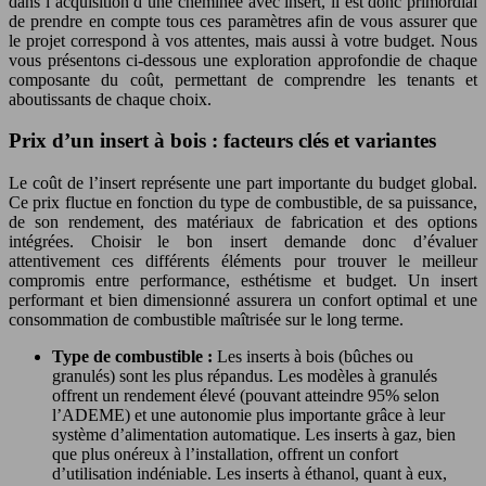
dans l’acquisition d’une cheminée avec insert, il est donc primordial
de prendre en compte tous ces paramètres afin de vous assurer que
le projet correspond à vos attentes, mais aussi à votre budget. Nous
vous présentons ci-dessous une exploration approfondie de chaque
composante du coût, permettant de comprendre les tenants et
aboutissants de chaque choix.
Prix d’un insert à bois : facteurs clés et variantes
Le coût de l’insert représente une part importante du budget global.
Ce prix fluctue en fonction du type de combustible, de sa puissance,
de son rendement, des matériaux de fabrication et des options
intégrées. Choisir le bon insert demande donc d’évaluer
attentivement ces différents éléments pour trouver le meilleur
compromis entre performance, esthétisme et budget. Un insert
performant et bien dimensionné assurera un confort optimal et une
consommation de combustible maîtrisée sur le long terme.
Type de combustible :
Les inserts à bois (bûches ou
granulés) sont les plus répandus. Les modèles à granulés
offrent un rendement élevé (pouvant atteindre 95% selon
l’ADEME) et une autonomie plus importante grâce à leur
système d’alimentation automatique. Les inserts à gaz, bien
que plus onéreux à l’installation, offrent un confort
d’utilisation indéniable. Les inserts à éthanol, quant à eux,