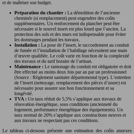
et de maîtriser son budget.
Préparation du chantier :
La démolition de l’ancienne
cheminée (si remplacement) peut engendrer des coûts
supplémentaires. Un renforcement du plancher peut être
nécessaire si le nouvel insert est plus lourd que l’ancien. La
protection des sols et des murs est indispensable pour éviter
les dommages pendant les travaux.
Installation :
La pose de l’insert, le raccordement au conduit
de fumée et l’installation de l’habillage nécessitent une main
d’œuvre qualifiée. Le coût varie en fonction de la complexité
des travaux et du tarif horaire de l’artisan.
Maintenance :
Le ramonage du conduit est obligatoire et doit
être effectué au moins deux fois par an par un professionnel
(Source : Règlement sanitaire départemental type). L’entretien
de l’insert (nettoyage, remplacement des pièces d’usure) est
nécessaire pour assurer son bon fonctionnement et sa
longévité.
TVA :
Un taux réduit de 5,5% s’applique aux travaux de
rénovation énergétique, sous conditions (ancienneté du
logement, performance énergétique des équipements). Un
taux normal de 20% s’applique aux constructions neuves et
aux travaux ne respectant pas ces conditions.
Le tableau ci-dessous présente une estimation des coûts annexes