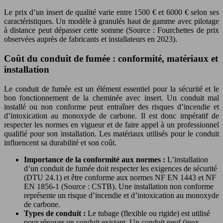
Le prix d’un insert de qualité varie entre 1500 € et 6000 € selon ses
caractéristiques. Un modèle à granulés haut de gamme avec pilotage
à distance peut dépasser cette somme (Source : Fourchettes de prix
observées auprès de fabricants et installateurs en 2023).
Coût du conduit de fumée : conformité, matériaux et
installation
Le conduit de fumée est un élément essentiel pour la sécurité et le
bon fonctionnement de la cheminée avec insert. Un conduit mal
installé ou non conforme peut entraîner des risques d’incendie et
d’intoxication au monoxyde de carbone. Il est donc impératif de
respecter les normes en vigueur et de faire appel à un professionnel
qualifié pour son installation. Les matériaux utilisés pour le conduit
influencent sa durabilité et son coût.
Importance de la conformité aux normes :
L’installation
d’un conduit de fumée doit respecter les exigences de sécurité
(DTU 24.1) et être conforme aux normes NF EN 1443 et NF
EN 1856-1 (Source : CSTB). Une installation non conforme
représente un risque d’incendie et d’intoxication au monoxyde
de carbone.
Types de conduit :
Le tubage (flexible ou rigide) est utilisé
pour rénover un conduit existant. Un conduit neuf (inox