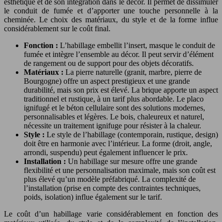
esthétique et de son intégration dans le décor. Il permet de dissimuler
le conduit de fumée et d’apporter une touche personnelle à la
cheminée. Le choix des matériaux, du style et de la forme influe
considérablement sur le coût final.
Fonction :
L’habillage embellit l’insert, masque le conduit de
fumée et intègre l’ensemble au décor. Il peut servir d’élément
de rangement ou de support pour des objets décoratifs.
Matériaux :
La pierre naturelle (granit, marbre, pierre de
Bourgogne) offre un aspect prestigieux et une grande
durabilité, mais son prix est élevé. La brique apporte un aspect
traditionnel et rustique, à un tarif plus abordable. Le placo
ignifugé et le béton cellulaire sont des solutions modernes,
personnalisables et légères. Le bois, chaleureux et naturel,
nécessite un traitement ignifuge pour résister à la chaleur.
Style :
Le style de l’habillage (contemporain, rustique, design)
doit être en harmonie avec l’intérieur. La forme (droit, angle,
arrondi, suspendu) peut également influencer le prix.
Installation :
Un habillage sur mesure offre une grande
flexibilité et une personnalisation maximale, mais son coût est
plus élevé qu’un modèle préfabriqué. La complexité de
l’installation (prise en compte des contraintes techniques,
poids, isolation) influe également sur le tarif.
Le coût d’un habillage varie considérablement en fonction des