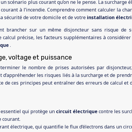
est un scénario plus courant qu’on ne le pense. La surcharge 
courant à l’incendie. Comprendre comment calculer la charg
la sécurité de votre domicile et de votre
installation élect
nt brancher sur un même disjoncteur sans risque de s
e calcul précise, les facteurs supplémentaires à considére
ique
.
ge, voltage et puissance
terminer le nombre de prises autorisées par disjoncteur,
nt d’appréhender les risques liés à la surcharge et de prendr
e de ces principes peut entraîner des erreurs de calcul et
é essentiel qui protège un
circuit électrique
contre les surc
 courant.
nt électrique, qui quantifie le flux d’électrons dans un circui