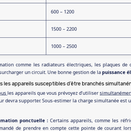
600 – 1200
1500 – 2200
1000 – 2500
mation comme les radiateurs électriques, les plaques de 
urcharger un circuit. Une bonne gestion de la
puissance é
s les appareils susceptibles d’être branchés simultané
ous
les appareils que vous prévoyez d’utiliser
simultanéme
eur devra supporter. Sous-estimer la charge simultanée est 
mmation ponctuelle :
Certains appareils, comme les réfri
andé de prendre en compte cette pointe de courant lors d