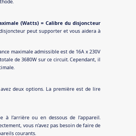
thode.
ximale (Watts) = Calibre du disjoncteur
 disjoncteur peut supporter et vous aidera à
sance maximale admissible est de 16A x 230V
otale de 3680W sur ce circuit. Cependant, il
timale.
avez deux options. La première est de lire
 à l’arrière ou en dessous de l’appareil.
ectement, vous n’avez pas besoin de faire de
areils courants.