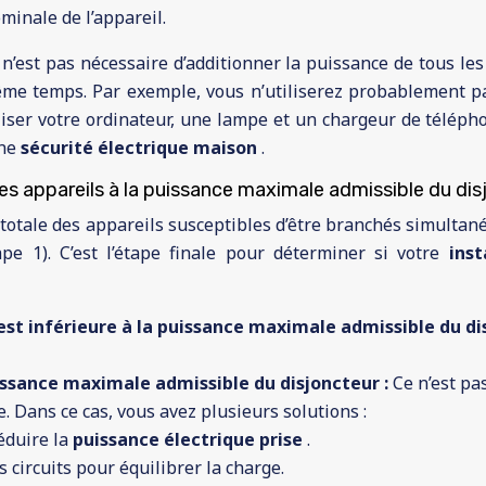
inale de l’appareil.
l n’est pas nécessaire d’additionner la puissance de tous le
me temps. Par exemple, vous n’utiliserez probablement pa
iser votre ordinateur, une lampe et un chargeur de téléph
nne
sécurité électrique maison
.
s appareils à la puissance maximale admissible du disj
e totale des appareils susceptibles d’être branchés simulta
ape 1). C’est l’étape finale pour déterminer si votre
inst
 est inférieure à la puissance maximale admissible du di
uissance maximale admissible du disjoncteur :
Ce n’est pa
e. Dans ce cas, vous avez plusieurs solutions :
éduire la
puissance électrique prise
.
s circuits pour équilibrer la charge.