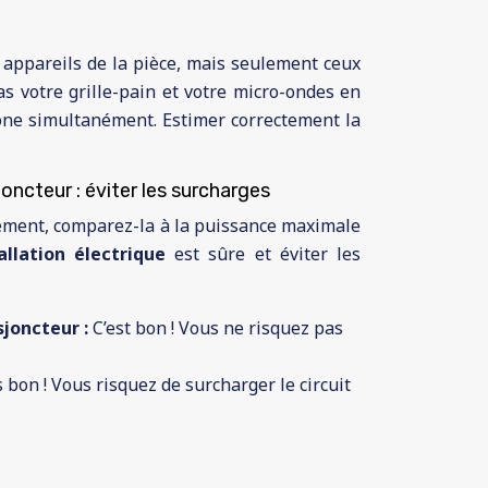
s appareils de la pièce, mais seulement ceux
s votre grille-pain et votre micro-ondes en
one simultanément. Estimer correctement la
oncteur : éviter les surcharges
nément, comparez-la à la puissance maximale
allation électrique
est sûre et éviter les
sjoncteur :
C’est bon ! Vous ne risquez pas
s bon ! Vous risquez de surcharger le circuit