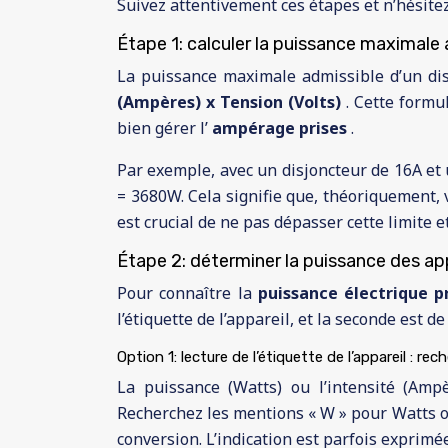
Suivez attentivement ces étapes et n’hésite
Étape 1: calculer la puissance maximale 
La puissance maximale admissible d’un dis
(Ampères) x Tension (Volts)
. Cette formu
bien gérer l’
ampérage prises
.
Par exemple, avec un disjoncteur de 16A et
= 3680W. Cela signifie que, théoriquement, 
est crucial de ne pas dépasser cette limite 
Étape 2: déterminer la puissance des ap
Pour connaître la
puissance électrique p
l’étiquette de l’appareil, et la seconde est d
Option 1: lecture de l’étiquette de l’appareil : re
La puissance (Watts) ou l’intensité (Amp
Recherchez les mentions « W » pour Watts ou
conversion. L’indication est parfois exprimé