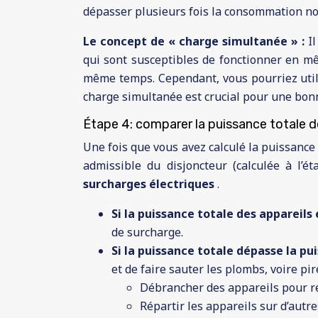
dépasser plusieurs fois la consommation nom
Le concept de « charge simultanée » :
I
qui sont susceptibles de fonctionner en mê
même temps. Cependant, vous pourriez util
charge simultanée est crucial pour une bo
Étape 4: comparer la puissance totale de
Une fois que vous avez calculé la puissanc
admissible du disjoncteur (calculée à l’ét
surcharges électriques
.
Si la puissance totale des appareils
de surcharge.
Si la puissance totale dépasse la p
et de faire sauter les plombs, voire pir
Débrancher des appareils pour r
Répartir les appareils sur d’autre