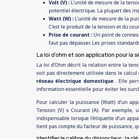
Volt (V) :
L’unité de mesure de la tensio
potentiel électrique. La plupart des in
Watt (W) :
L’unité de mesure de la pui
C’est le produit de la tension et du cour
Prise de courant :
Un point de connexi
faut pas dépasser. Les prises standar
La loi d’ohm et son application pour la s
La loi d’Ohm décrit la relation entre la tensi
soit pas directement utilisée dans le calc
réseau électrique domestique
. Elle pe
information essentielle pour éviter les surc
Pour calculer la puissance (Watt) d’un appa
Tension (V) x Courant (A). Par exemple,
indispensable lorsque l’étiquette d’un app
tient pas compte du facteur de puissance, qu
Identifier le calibre du disjoncteur : la cl