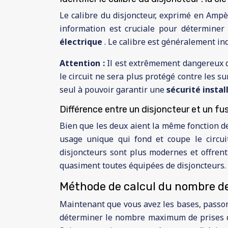
Le calibre du disjoncteur, exprimé en Ampè
information est cruciale pour déterminer
électrique
. Le calibre est généralement ind
Attention :
Il est extrêmement dangereux d
le circuit ne sera plus protégé contre les su
seul à pouvoir garantir une
sécurité instal
Différence entre un disjoncteur et un fus
Bien que les deux aient la même fonction de 
usage unique qui fond et coupe le circui
disjoncteurs sont plus modernes et offren
quasiment toutes équipées de disjoncteurs.
Méthode de calcul du nombre de 
Maintenant que vous avez les bases, passons
déterminer le nombre maximum de prises qu