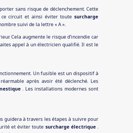
pporter sans risque de déclenchement. Cette
ce circuit et ainsi éviter toute
surcharge
ombre suivi de la lettre « A ».
eur. Cela augmente le risque d’incendie car
tes appel à un électricien qualifié. Il est le
onctionnement. Un fusible est un dispositif à
 réarmable après avoir été déclenché. Les
omestique
. Les installations modernes sont
s guidera à travers les étapes à suivre pour
ité et éviter toute
surcharge électrique
.