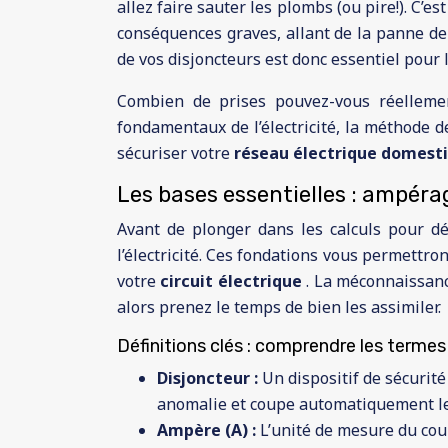
allez faire sauter les plombs (ou pire!). C’
conséquences graves, allant de la panne de 
de vos disjoncteurs est donc essentiel pour 
Combien de prises pouvez-vous réelleme
fondamentaux de l’électricité, la méthode d
sécuriser votre
réseau électrique domest
Les bases essentielles : ampéra
Avant de plonger dans les calculs pour dé
l’électricité. Ces fondations vous permettro
votre
circuit électrique
. La méconnaissanc
alors prenez le temps de bien les assimiler.
Définitions clés : comprendre les termes
Disjoncteur :
Un dispositif de sécurit
anomalie et coupe automatiquement le
Ampère (A) :
L’unité de mesure du coura