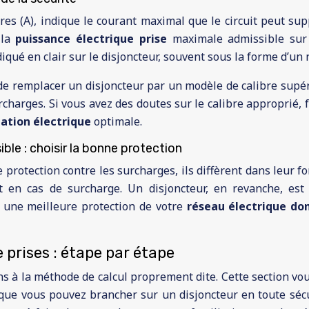
res (A), indique le courant maximal que le circuit peut su
 la
puissance électrique prise
maximale admissible sur 
iqué en clair sur le disjoncteur, souvent sous la forme d’un n
e remplacer un disjoncteur par un modèle de calibre supéri
rcharges. Si vous avez des doutes sur le calibre approprié, fai
lation électrique
optimale.
ible : choisir la bonne protection
protection contre les surcharges, ils diffèrent dans leur f
t en cas de surcharge. Un disjoncteur, en revanche, est
t une meilleure protection de votre
réseau électrique d
prises : étape par étape
 à la méthode de calcul proprement dite. Cette section vou
e vous pouvez brancher sur un disjoncteur en toute sécur