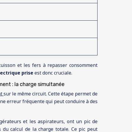
cuisson et les fers à repasser consomment
lectrique prise
est donc cruciale.
ment : la charge simultanée
nt
sur le même circuit. Cette étape permet de
une erreur fréquente qui peut conduire à des
gérateurs et les aspirateurs, ont un pic de
u calcul de la charge totale. Ce pic peut