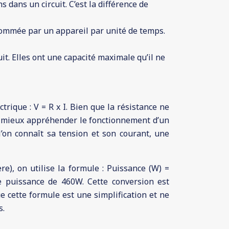
 dans un circuit. C’est la différence de
nsommée par un appareil par unité de temps.
t. Elles ont une capacité maximale qu’il ne
ectrique : V = R x I. Bien que la résistance ne
de mieux appréhender le fonctionnement d’un
l’on connaît sa tension et son courant, une
re), on utilise la formule : Puissance (W) =
 puissance de 460W. Cette conversion est
 cette formule est une simplification et ne
s.