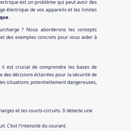
électrique est un problème qui peut avoir des
e électrique de vos appareils et les limites
rique
.
urcharge ? Nous aborderons les concepts
r et des exemples concrets pour vous aider à
 il est crucial de comprendre les bases de
e des décisions éclairées pour la sécurité de
 des situations potentiellement dangereuses,
harges et les courts-circuits. Il détecte une
t. C’est l’intensité du courant.