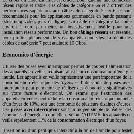
réseau rapide et stable. Les câbles de catégorie 6a et 7 offrent des
performances supérieures aux câbles de catégorie 5e et 6, et sont
recommandés pour les applications gourmandes en bande passante
(streaming vidéo, jeux en ligne). Un câble de catégorie 6a coûte
environ 1 euro par mètre, un investissement justifié pour une
installation réseau performante. Un bon
câblage réseau
est essentiel
pour profiter pleinement de vos appareils connectés. Le débit des
câbles de catégorie 7 peut atteindre 10 Gbps.
Economies d’énergie
Utiliser des prises avec interrupteur permet de couper l’alimentation
des appareils en veille, réduisant ainsi leur consommation d’énergie
inutile. Les appareils en veille représentent une part importante de la
consommation électrique des foyers, et l’utilisation de prises avec
interrupteur peut permettre de réaliser des économies significatives
sur votre facture d’électricité. On estime que l’extinction des
appareils en veille peut réduire la consommation électrique annuelle
d’un foyer de 10%, soit une économie de plusieurs dizaines d’euros.
Les
prises avec interrupteur
sont un moyen simple de réaliser des
économies d’énergie au quotidien. Selon l’ADEME, les appareils en
veille représentent 11% de la consommation électrique d’un foyer.
[Insertion ici d’un petit quiz interactif à la fin de l’article pour tester