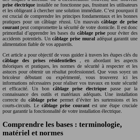
prise électrique
installée ne fonctionne pas, frustrant les utilisateurs
et les obligeant à chercher une solution immédiate. C’est pourquoi il
est crucial de comprendre les principes fondamentaux et les bonnes
pratiques pour un câblage réussi. Un mauvais
câblage de prise
courant
peut compromettre la sécurité de votre domicile. Il est donc
primordial d’apprendre les bases du
câblage prise
pour éviter des
accidents potentiels. Un
câblage prise mural
adéquat garantit une
alimentation fiable de vos appareils.
Cet article a pour objectif de vous guider à travers les étapes clés du
câblage des prises résidentielles
, en abordant les aspects
théoriques et pratiques, les normes de sécurité à respecter et les
astuces pour obtenir un résultat professionnel. Que vous soyez un
bricoleur débutant ou expérimenté, vous trouverez ici les
informations nécessaires pour réaliser vos travaux en toute sécurité
et efficacité. Un bon
câblage prise électrique
passe par la
connaissance des outils et matériaux adéquats. Une installation
correcte du
câblage prise
permet d’éviter les surtensions et les
courts-circuits. Le
câblage prise courant
est une étape cruciale
pour garantir la fonctionnalité de votre installation électrique.
Comprendre les bases : terminologie,
matériel et normes