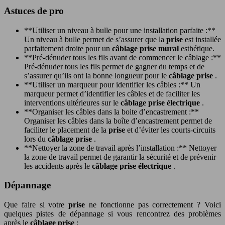
Astuces de pro
**Utiliser un niveau à bulle pour une installation parfaite :**
Un niveau à bulle permet de s’assurer que la
prise
est installée
parfaitement droite pour un
câblage prise mural
esthétique.
**Pré-dénuder tous les fils avant de commencer le câblage :**
Pré-dénuder tous les fils permet de gagner du temps et de
s’assurer qu’ils ont la bonne longueur pour le
câblage prise
.
**Utiliser un marqueur pour identifier les câbles :** Un
marqueur permet d’identifier les câbles et de faciliter les
interventions ultérieures sur le
câblage prise électrique
.
**Organiser les câbles dans la boite d’encastrement :**
Organiser les câbles dans la boîte d’encastrement permet de
faciliter le placement de la
prise
et d’éviter les courts-circuits
lors du
câblage prise
.
**Nettoyer la zone de travail après l’installation :** Nettoyer
la zone de travail permet de garantir la sécurité et de prévenir
les accidents après le
câblage prise électrique
.
Dépannage
Que faire si votre
prise
ne fonctionne pas correctement ? Voici
quelques pistes de dépannage si vous rencontrez des problèmes
après le
câblage prise
: