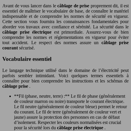
Avant de vous lancer dans le
câblage de prise
proprement dit, il est
essentiel de maîtriser le vocabulaire de base, de connaître le matériel
indispensable et de comprendre les normes de sécurité en vigueur.
Cette section vous fournira les connaissances fondamentales pour
aborder vos travaux avec confiance et sérénité. La sécurité dans le
câblage prise électrique
est primordiale. Assurez-vous de bien
comprendre les normes et réglementations en vigueur pour éviter
tout accident. Le respect des normes assure un
câblage prise
courant
sécurisé.
Vocabulaire essentiel
Le langage technique utilisé dans le domaine de l’électricité peut
parfois sembler intimidant. Voici quelques termes essentiels à
connaître pour bien comprendre les instructions et les schémas de
câblage prise
.
**Fil (phase, neutre, terre) :** Le fil de phase (généralement
de couleur marron ou noire) transporte le courant électrique.
Le fil neutre (généralement de couleur bleue) permet le retour
du courant. Le fil de terre (généralement de couleur vert et
jaune) assure la protection des personnes en cas de défaut
d’isolement. Respecter les couleurs normalisées est crucial
pour la sécurité lors du
câblage prise électrique
.