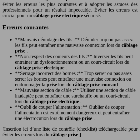
éviter les erreurs les plus courantes et à adopter les astuces des
professionnels pour un résultat impeccable. Éviter les erreurs est
crucial pour un
câblage prise électrique
sécurisé.
Erreurs courantes
**Mauvais dénudage des fils :** Dénuder trop ou pas assez
les fils peut entraîner une mauvaise connexion lors du
câblage
prise
.
**Non-respect des couleurs des fils :** Inverser les fils peut
entraîner un dysfonctionnement ou un court-circuit lors du
câblage prise électrique
.
**Serrage incorrect des bornes :** Trop serrer ou pas assez
serrer les bornes peut entraîner une mauvaise connexion ou
endommager la
prise
lors du
câblage prise courant
.
**Mauvaise section de câble :** Utiliser une section de câble
inadaptée peut entraîner une surchauffe ou un court-circuit
lors du
câblage prise électrique
.
**Oubli de couper l’alimentation :** Oublier de couper
l’alimentation est extrêmement dangereux et peut entraîner
une électrocution lors du
câblage prise
.
[Insertion ici d’une liste de contrôle (checklist) téléchargeable pour
éviter les erreurs lors du
câblage prise
]