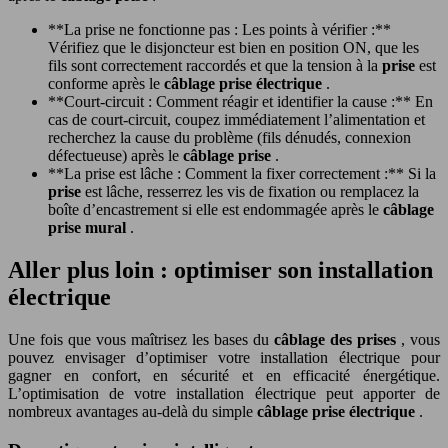
**La prise ne fonctionne pas : Les points à vérifier :**
Vérifiez que le disjoncteur est bien en position ON, que les
fils sont correctement raccordés et que la tension à la
prise
est
conforme après le
câblage prise électrique
.
**Court-circuit : Comment réagir et identifier la cause :** En
cas de court-circuit, coupez immédiatement l’alimentation et
recherchez la cause du problème (fils dénudés, connexion
défectueuse) après le
câblage prise
.
**La prise est lâche : Comment la fixer correctement :** Si la
prise
est lâche, resserrez les vis de fixation ou remplacez la
boîte d’encastrement si elle est endommagée après le
câblage
prise mural
.
Aller plus loin : optimiser son installation
électrique
Une fois que vous maîtrisez les bases du
câblage des prises
, vous
pouvez envisager d’optimiser votre installation électrique pour
gagner en confort, en sécurité et en efficacité énergétique.
L’optimisation de votre installation électrique peut apporter de
nombreux avantages au-delà du simple
câblage prise électrique
.