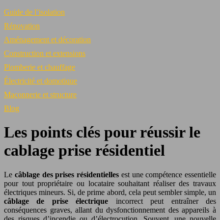
Guide de l’isolation
Rénovation
Aménagement et décoration
Construction et extensions
Plomberie et chauffage
Électricité et domotique
Maçonnerie et structure
Blog
Les points clés pour réussir le
cablage prise résidentiel
Le
câblage des prises résidentielles
est une compétence essentielle
pour tout propriétaire ou locataire souhaitant réaliser des travaux
électriques mineurs. Si, de prime abord, cela peut sembler simple, un
câblage de prise électrique
incorrect peut entraîner des
conséquences graves, allant du dysfonctionnement des appareils à
des risques d’incendie ou d’électrocution. Souvent, une nouvelle