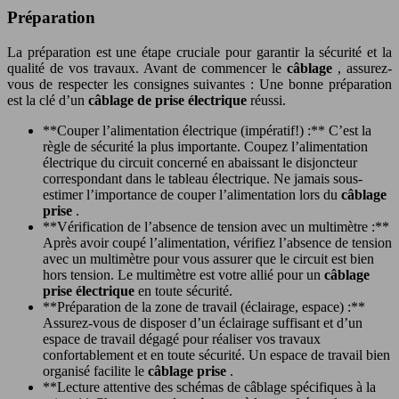
Préparation
La préparation est une étape cruciale pour garantir la sécurité et la
qualité de vos travaux. Avant de commencer le
câblage
, assurez-
vous de respecter les consignes suivantes : Une bonne préparation
est la clé d’un
câblage de prise électrique
réussi.
**Couper l’alimentation électrique (impératif!) :** C’est la
règle de sécurité la plus importante. Coupez l’alimentation
électrique du circuit concerné en abaissant le disjoncteur
correspondant dans le tableau électrique. Ne jamais sous-
estimer l’importance de couper l’alimentation lors du
câblage
prise
.
**Vérification de l’absence de tension avec un multimètre :**
Après avoir coupé l’alimentation, vérifiez l’absence de tension
avec un multimètre pour vous assurer que le circuit est bien
hors tension. Le multimètre est votre allié pour un
câblage
prise électrique
en toute sécurité.
**Préparation de la zone de travail (éclairage, espace) :**
Assurez-vous de disposer d’un éclairage suffisant et d’un
espace de travail dégagé pour réaliser vos travaux
confortablement et en toute sécurité. Un espace de travail bien
organisé facilite le
câblage prise
.
**Lecture attentive des schémas de câblage spécifiques à la