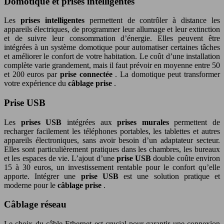
Domotique et prises intelligentes
Les
prises intelligentes
permettent de contrôler à distance les
appareils électriques, de programmer leur allumage et leur extinction
et de suivre leur consommation d’énergie. Elles peuvent être
intégrées à un système domotique pour automatiser certaines tâches
et améliorer le confort de votre habitation. Le coût d’une installation
complète varie grandement, mais il faut prévoir en moyenne entre 50
et 200 euros par
prise connectée
. La domotique peut transformer
votre expérience du
câblage prise
.
Prise USB
Les
prises USB
intégrées aux
prises murales
permettent de
recharger facilement les téléphones portables, les tablettes et autres
appareils électroniques, sans avoir besoin d’un adaptateur secteur.
Elles sont particulièrement pratiques dans les chambres, les bureaux
et les espaces de vie. L’ajout d’une
prise USB
double coûte environ
15 à 30 euros, un investissement rentable pour le confort qu’elle
apporte. Intégrer une
prise USB
est une solution pratique et
moderne pour le
câblage prise
.
Câblage réseau
Le choix du câble Ethernet est crucial pour garantir une connexion