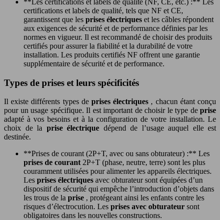
**Les certifications et labels de qualité (NF, CE, etc.) :** Les
certifications et labels de qualité, tels que NF et CE,
garantissent que les
prises électriques
et les câbles répondent
aux exigences de sécurité et de performance définies par les
normes en vigueur. Il est recommandé de choisir des produits
certifiés pour assurer la fiabilité et la durabilité de votre
installation. Les produits certifiés NF offrent une garantie
supplémentaire de sécurité et de performance.
Types de prises et leurs spécificités
Il existe différents types de
prises électriques
, chacun étant conçu
pour un usage spécifique. Il est important de choisir le type de
prise
adapté à vos besoins et à la configuration de votre installation. Le
choix de la
prise électrique
dépend de l’usage auquel elle est
destinée.
**Prises de courant (2P+T, avec ou sans obturateur) :** Les
prises de courant
2P+T (phase, neutre, terre) sont les plus
couramment utilisées pour alimenter les appareils électriques.
Les
prises électriques
avec obturateur sont équipées d’un
dispositif de sécurité qui empêche l’introduction d’objets dans
les trous de la
prise
, protégeant ainsi les enfants contre les
risques d’électrocution. Les
prises avec obturateur
sont
obligatoires dans les nouvelles constructions.