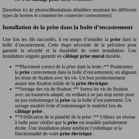
[Insertion ici de photos/illustrations détaillées montrant les différents
types de bornes et comment les connecter correctement]
Installation de la prise dans la boite d’encastrement
Une fois les fils raccordés, il est temps d’installer la
prise
dans la
boîte d’encastrement. Cette étape nécessite de la précision pour
garantir la sécurité et la durabilité de votre installation. Une
installation soignée garantit un
câblage prise mural
durable.
**Placement correct de la prise dans la boite :** Positionnez
la
prise
correctement dans la boîte d’encastrement, en alignant
les trous de fixation avec les vis. Un bon positionnement
assure une fixation solide de la
prise électrique
.
**Serrage des vis de fixation :** Serrez les vis de fixation
avec un tournevis adapté, en veillant à ne pas trop serrer pour
ne pas endommager la
prise
ou la boîte d’encastrement. Un
serrage modéré évite d’endommager le matériel lors du
câblage prise
.
**Vérification de la planéité de la prise :** Utilisez un niveau
à bulle pour vérifier que la
prise
est installée parfaitement
droite. Une installation plane améliore l’esthétique et la
fonctionnalité de votre
prise électrique
.