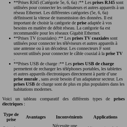
**Prises RJ45 (Catégorie 5e, 6, 6a) :** Les
prises RJ45
sont
utilisées pour connecter les ordinateurs et autres appareils à un
réseau Ethernet. Les différentes catégories (5e, 6, 6a)
définissent la vitesse de transmission des données. Il est
important de choisir la catégorie de
prise
adaptée à vos
besoins en matière de débit réseau. La catégorie 6a est
recommandée pour les réseaux Gigabit Ethernet.
**Prises TV (coaxiales) :** Les
prises TV coaxiales
sont
utilisées pour connecter les téléviseurs et autres appareils à
une antenne ou à un décodeur. Les connecteurs F sont
souvent utilisés pour connecter le câble coaxial à la
prise TV
.
**Prises USB de charge :** Les
prises USB de charge
permettent de recharger les téléphones portables, les tablettes
et autres appareils électroniques directement à partir d’une
prise murale
, sans avoir besoin d’un adaptateur secteur. Les
prises USB
de charge sont de plus en plus populaires dans les
habitations modernes.
Voici un tableau comparatif des différents types de
prises
électriques
:
Type de
Avantages
Inconvénients
Applications
prise
Nécessite une