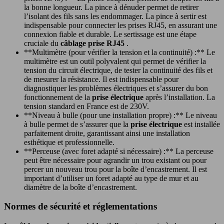
la bonne longueur. La pince à dénuder permet de retirer
l’isolant des fils sans les endommager. La pince à sertir est
indispensable pour connecter les prises RJ45, en assurant une
connexion fiable et durable. Le sertissage est une étape
cruciale du
câblage prise RJ45
.
**Multimètre (pour vérifier la tension et la continuité) :** Le
multimètre est un outil polyvalent qui permet de vérifier la
tension du circuit électrique, de tester la continuité des fils et
de mesurer la résistance. Il est indispensable pour
diagnostiquer les problèmes électriques et s’assurer du bon
fonctionnement de la
prise électrique
après l’installation. La
tension standard en France est de 230V.
**Niveau à bulle (pour une installation propre) :** Le niveau
à bulle permet de s’assurer que la
prise électrique
est installée
parfaitement droite, garantissant ainsi une installation
esthétique et professionnelle.
**Perceuse (avec foret adapté si nécessaire) :** La perceuse
peut être nécessaire pour agrandir un trou existant ou pour
percer un nouveau trou pour la boîte d’encastrement. Il est
important d’utiliser un foret adapté au type de mur et au
diamètre de la boîte d’encastrement.
Normes de sécurité et réglementations