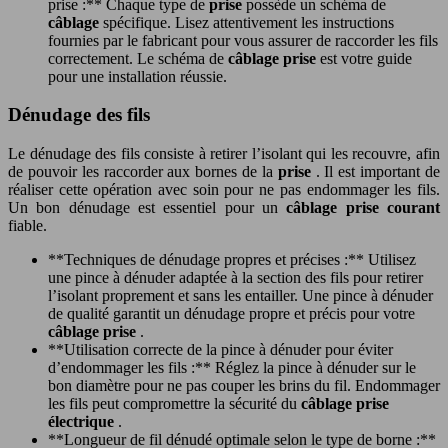
prise :** Chaque type de
prise
possède un schéma de
câblage
spécifique. Lisez attentivement les instructions
fournies par le fabricant pour vous assurer de raccorder les fils
correctement. Le schéma de
câblage prise
est votre guide
pour une installation réussie.
Dénudage des fils
Le dénudage des fils consiste à retirer l’isolant qui les recouvre, afin
de pouvoir les raccorder aux bornes de la
prise
. Il est important de
réaliser cette opération avec soin pour ne pas endommager les fils.
Un bon dénudage est essentiel pour un
câblage prise courant
fiable.
**Techniques de dénudage propres et précises :** Utilisez
une pince à dénuder adaptée à la section des fils pour retirer
l’isolant proprement et sans les entailler. Une pince à dénuder
de qualité garantit un dénudage propre et précis pour votre
câblage prise
.
**Utilisation correcte de la pince à dénuder pour éviter
d’endommager les fils :** Réglez la pince à dénuder sur le
bon diamètre pour ne pas couper les brins du fil. Endommager
les fils peut compromettre la sécurité du
câblage prise
électrique
.
**Longueur de fil dénudé optimale selon le type de borne :**