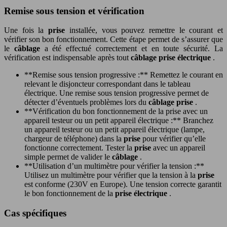
Remise sous tension et vérification
Une fois la
prise
installée, vous pouvez remettre le courant et
vérifier son bon fonctionnement. Cette étape permet de s’assurer que
le
câblage
a été effectué correctement et en toute sécurité. La
vérification est indispensable après tout
câblage prise électrique
.
**Remise sous tension progressive :** Remettez le courant en
relevant le disjoncteur correspondant dans le tableau
électrique. Une remise sous tension progressive permet de
détecter d’éventuels problèmes lors du
câblage prise
.
**Vérification du bon fonctionnement de la prise avec un
appareil testeur ou un petit appareil électrique :** Branchez
un appareil testeur ou un petit appareil électrique (lampe,
chargeur de téléphone) dans la
prise
pour vérifier qu’elle
fonctionne correctement. Tester la
prise
avec un appareil
simple permet de valider le
câblage
.
**Utilisation d’un multimètre pour vérifier la tension :**
Utilisez un multimètre pour vérifier que la tension à la
prise
est conforme (230V en Europe). Une tension correcte garantit
le bon fonctionnement de la
prise électrique
.
Cas spécifiques