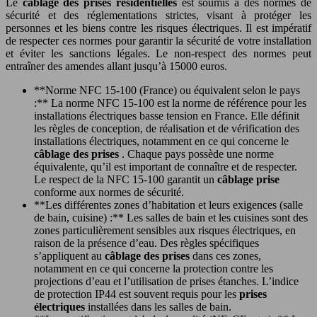
Le
câblage des prises résidentielles
est soumis à des normes de
sécurité et des réglementations strictes, visant à protéger les
personnes et les biens contre les risques électriques. Il est impératif
de respecter ces normes pour garantir la sécurité de votre installation
et éviter les sanctions légales. Le non-respect des normes peut
entraîner des amendes allant jusqu’à 15000 euros.
**Norme NFC 15-100 (France) ou équivalent selon le pays
:** La norme NFC 15-100 est la norme de référence pour les
installations électriques basse tension en France. Elle définit
les règles de conception, de réalisation et de vérification des
installations électriques, notamment en ce qui concerne le
câblage des prises
. Chaque pays possède une norme
équivalente, qu’il est important de connaître et de respecter.
Le respect de la NFC 15-100 garantit un
câblage prise
conforme aux normes de sécurité.
**Les différentes zones d’habitation et leurs exigences (salle
de bain, cuisine) :** Les salles de bain et les cuisines sont des
zones particulièrement sensibles aux risques électriques, en
raison de la présence d’eau. Des règles spécifiques
s’appliquent au
câblage des prises
dans ces zones,
notamment en ce qui concerne la protection contre les
projections d’eau et l’utilisation de prises étanches. L’indice
de protection IP44 est souvent requis pour les
prises
électriques
installées dans les salles de bain.