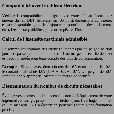
Compatibilité avec le tableau électrique
Vérifiez la compatibilité du peigne avec votre tableau électrique :
largeur du rail DIN (généralement 35 mm), dimensions du peigne,
espace disponible, type de disjoncteurs (courbe de déclenchement,
etc.). Des incompatibilités peuvent empêcher l’installation.
Calcul de l’intensité maximale admissible
La somme des courants des circuits alimentés par un peigne ne doit
jamais dépasser son courant nominal. Une marge de sécurité de 20%
est recommandée pour tenir compte des pics de consommation.
Exemple :
Si vous avez deux circuits de 16A et un circuit de 10A,
le courant total est de 42A (16A + 16A + 10A). Un peigne de 50A
serait un choix approprié, offrant une marge de sécurité.
Détermination du nombre de circuits nécessaires
Évaluez vos besoins en circuits en fonction de l’équipement de votre
logement : éclairage, prises, circuits dédiés (four, lave-linge, chauffe-
eau, climatiseur…). Un électricien peut vous fournir une évaluation
précise.