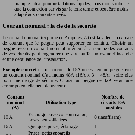
pratique. Idéal pour installations rapides, mais moins robuste
que la connexion par vis sur le long terme et peut être moins
adapté aux courants élevés.
Courant nominal : la clé de la sécurité
Le courant nominal (exprimé en Ampères, A) est la valeur maximale
de courant que le peigne peut supporter en continu. Choisir un
peigne avec un courant nominal inférieur à la somme des courants
de vos circuits peut engendrer une surchauffe, un risque d’incendie
et une défaillance de l’installation.
Exemple concret :
Trois circuits de 16A nécessitent un peigne avec
un courant nominal d’au moins 48A (16A x 3 = 48A), voire plus
pour une marge de sécurité. Choisir un peigne de 32A serait une
erreur potentiellement dangereuse.
Courant
Nombre de
nominal
Utilisation type
circuits 16A
(A)
possibles
Éclairage basse consommation,
10 A
0 (insuffisant)
prises peu sollicitées
16 A
Quelques prises, éclairage
1
Prises, petits appareils