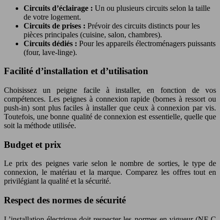
Circuits d’éclairage :
Un ou plusieurs circuits selon la taille
de votre logement.
Circuits de prises :
Prévoir des circuits distincts pour les
pièces principales (cuisine, salon, chambres).
Circuits dédiés :
Pour les appareils électroménagers puissants
(four, lave-linge).
Facilité d’installation et d’utilisation
Choisissez un peigne facile à installer, en fonction de vos
compétences. Les peignes à connexion rapide (bornes à ressort ou
push-in) sont plus faciles à installer que ceux à connexion par vis.
Toutefois, une bonne qualité de connexion est essentielle, quelle que
soit la méthode utilisée.
Budget et prix
Le prix des peignes varie selon le nombre de sorties, le type de
connexion, le matériau et la marque. Comparez les offres tout en
privilégiant la qualité et la sécurité.
Respect des normes de sécurité
L’installation électrique doit respecter les normes en vigueur (NF C