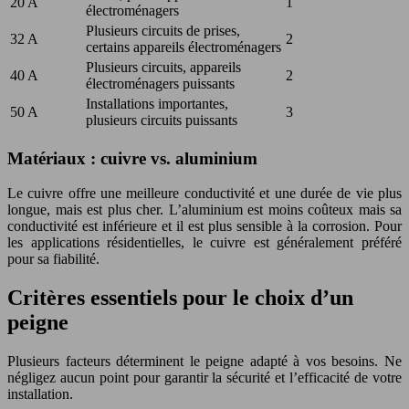
20 A
1
électroménagers
Plusieurs circuits de prises,
32 A
2
certains appareils électroménagers
Plusieurs circuits, appareils
40 A
2
électroménagers puissants
Installations importantes,
50 A
3
plusieurs circuits puissants
Matériaux : cuivre vs. aluminium
Le cuivre offre une meilleure conductivité et une durée de vie plus
longue, mais est plus cher. L’aluminium est moins coûteux mais sa
conductivité est inférieure et il est plus sensible à la corrosion. Pour
les applications résidentielles, le cuivre est généralement préféré
pour sa fiabilité.
Critères essentiels pour le choix d’un
peigne
Plusieurs facteurs déterminent le peigne adapté à vos besoins. Ne
négligez aucun point pour garantir la sécurité et l’efficacité de votre
installation.