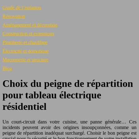
Guide de l’isolation
Rénovation
Aménagement et décoration
Construction et extensions
Plomberie et chauffage
Électricité et domotique
Maçonnerie et structure
Blog
Choix du peigne de répartition
pour tableau électrique
résidentiel
Un court-circuit dans votre cuisine, une panne générale… Ces
incidents peuvent avoir des origines insoupçonnées, comme un
peigne de répartition inadéquat surchargé. Choisir le bon peigne est
crucial pour la sécurité et le bon fonctionnement de votre installation