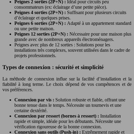
Peignes 2 sorties (2P+N) :
Idéal pour circuits peu
consommateurs (ex: éclairage d’une petite pièce).
Peignes 4 sorties (2P+N) :
Suffisant pour plusieurs circuits
d’éclairage et quelques prises.
Peignes 6 sorties (2P+N) :
Adapté à un appartement standard
ou une petite maison.
Peignes 12 sorties (2P+N) :
Nécessaire pour une maison plus
grande avec de nombreux appareils électroménagers.
Peignes avec plus de 12 sorties : Solutions pour les
installations très complexes, souvent utilisées dans le cadre de
projets professionnels.
Types de connexion : sécurité et simplicité
La méthode de connexion influe sur la facilité d’installation et la
fiabilité à long terme. Le choix dépend de vos compétences et de
vos préférences.
Connexion par vis :
Solution robuste et fiable, offrant une
bonne tenue dans le temps. Nécessite un tournevis et une
certaine dextérité.
Connexion par ressort (bornes à ressort) :
Installation
rapide et simple, idéale pour les débutants. Nécessite une
vérification rigoureuse de la bonne connexion.
Connexion sans outils (Push-in) :
Extrêmement rapide et