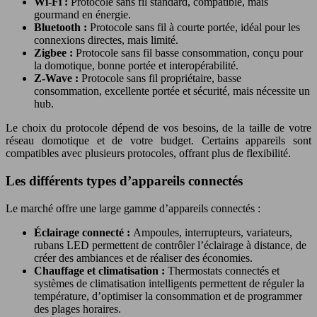
Wi-Fi :
Protocole sans fil standard, compatible, mais
gourmand en énergie.
Bluetooth :
Protocole sans fil à courte portée, idéal pour les
connexions directes, mais limité.
Zigbee :
Protocole sans fil basse consommation, conçu pour
la domotique, bonne portée et interopérabilité.
Z-Wave :
Protocole sans fil propriétaire, basse
consommation, excellente portée et sécurité, mais nécessite un
hub.
Le choix du protocole dépend de vos besoins, de la taille de votre
réseau domotique et de votre budget. Certains appareils sont
compatibles avec plusieurs protocoles, offrant plus de flexibilité.
Les différents types d’appareils connectés
Le marché offre une large gamme d’appareils connectés :
Éclairage connecté :
Ampoules, interrupteurs, variateurs,
rubans LED permettent de contrôler l’éclairage à distance, de
créer des ambiances et de réaliser des économies.
Chauffage et climatisation :
Thermostats connectés et
systèmes de climatisation intelligents permettent de réguler la
température, d’optimiser la consommation et de programmer
des plages horaires.