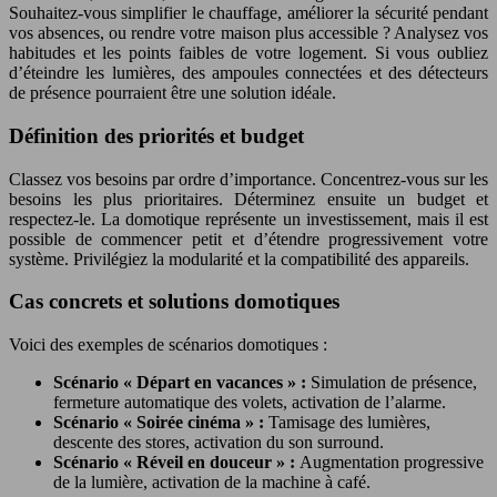
Souhaitez-vous simplifier le chauffage, améliorer la sécurité pendant
vos absences, ou rendre votre maison plus accessible ? Analysez vos
habitudes et les points faibles de votre logement. Si vous oubliez
d’éteindre les lumières, des ampoules connectées et des détecteurs
de présence pourraient être une solution idéale.
Définition des priorités et budget
Classez vos besoins par ordre d’importance. Concentrez-vous sur les
besoins les plus prioritaires. Déterminez ensuite un budget et
respectez-le. La domotique représente un investissement, mais il est
possible de commencer petit et d’étendre progressivement votre
système. Privilégiez la modularité et la compatibilité des appareils.
Cas concrets et solutions domotiques
Voici des exemples de scénarios domotiques :
Scénario « Départ en vacances » :
Simulation de présence,
fermeture automatique des volets, activation de l’alarme.
Scénario « Soirée cinéma » :
Tamisage des lumières,
descente des stores, activation du son surround.
Scénario « Réveil en douceur » :
Augmentation progressive
de la lumière, activation de la machine à café.