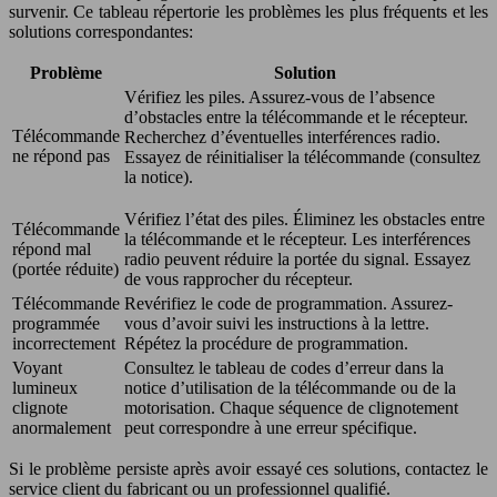
survenir. Ce tableau répertorie les problèmes les plus fréquents et les
solutions correspondantes:
Problème
Solution
Vérifiez les piles. Assurez-vous de l’absence
d’obstacles entre la télécommande et le récepteur.
Télécommande
Recherchez d’éventuelles interférences radio.
ne répond pas
Essayez de réinitialiser la télécommande (consultez
la notice).
Vérifiez l’état des piles. Éliminez les obstacles entre
Télécommande
la télécommande et le récepteur. Les interférences
répond mal
radio peuvent réduire la portée du signal. Essayez
(portée réduite)
de vous rapprocher du récepteur.
Télécommande
Revérifiez le code de programmation. Assurez-
programmée
vous d’avoir suivi les instructions à la lettre.
incorrectement
Répétez la procédure de programmation.
Voyant
Consultez le tableau de codes d’erreur dans la
lumineux
notice d’utilisation de la télécommande ou de la
clignote
motorisation. Chaque séquence de clignotement
anormalement
peut correspondre à une erreur spécifique.
Si le problème persiste après avoir essayé ces solutions, contactez le
service client du fabricant ou un professionnel qualifié.