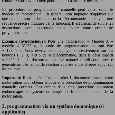
contactez son service client pour obtenir l’assistance nécessaire.
La procédure de programmation manuelle peut varier selon le
modèle de motorisation. En général, cela implique d’appuyer sur
une combinaison de boutons sur la télécommande, en suivant une
séquence précise indiquée par le fabricant. Il est crucial de suivre les
instructions avec exactitude pour éviter toute erreur de
programmation.
Exemple (hypothétique):
Pour une motorisation « Marque X »
modèle « Y123 », le code de programmation pourrait être
« 12345 ». Vous devrez alors appuyer successivement sur les
boutons 1, 2, 3, 4 et 5 de la télécommande, dans le délai imparti
spécifié dans la documentation. Le manuel d’utilisation précise
généralement le temps de réaction autorisé entre chaque appui sur
les boutons.
Important:
Il est impératif de consulter la documentation de votre
motorisation pour obtenir le code et la procédure de programmation
manuelle corrects. Des erreurs dans cette procédure pourraient
endommager le système ou empêcher le fonctionnement de la
motorisation.
3. programmation via un système domonique (si
applicable)