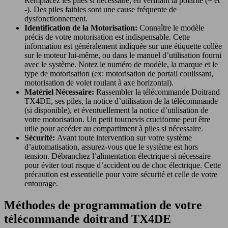
Remplacez les piles si nécessaire, en vérifiant la polarité (+ et
-). Des piles faibles sont une cause fréquente de
dysfonctionnement.
Identification de la Motorisation:
Connaître le modèle
précis de votre motorisation est indispensable. Cette
information est généralement indiquée sur une étiquette collée
sur le moteur lui-même, ou dans le manuel d’utilisation fourni
avec le système. Notez le numéro de modèle, la marque et le
type de motorisation (ex: motorisation de portail coulissant,
motorisation de volet roulant à axe horizontal).
Matériel Nécessaire:
Rassembler la télécommande Doitrand
TX4DE, ses piles, la notice d’utilisation de la télécommande
(si disponible), et éventuellement la notice d’utilisation de
votre motorisation. Un petit tournevis cruciforme peut être
utile pour accéder au compartiment à piles si nécessaire.
Sécurité:
Avant toute intervention sur votre système
d’automatisation, assurez-vous que le système est hors
tension. Débranchez l’alimentation électrique si nécessaire
pour éviter tout risque d’accident ou de choc électrique. Cette
précaution est essentielle pour votre sécurité et celle de votre
entourage.
Méthodes de programmation de votre
télécommande doitrand TX4DE