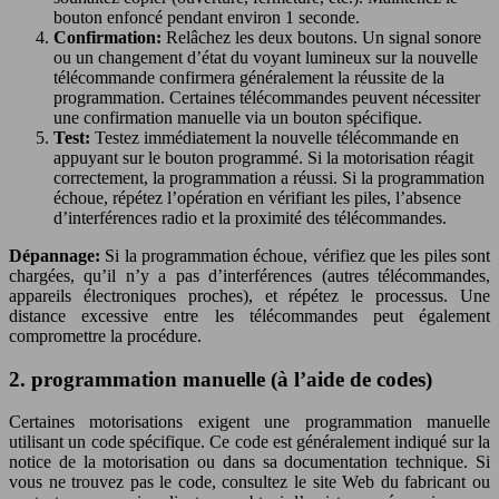
bouton enfoncé pendant environ 1 seconde.
Confirmation:
Relâchez les deux boutons. Un signal sonore
ou un changement d’état du voyant lumineux sur la nouvelle
télécommande confirmera généralement la réussite de la
programmation. Certaines télécommandes peuvent nécessiter
une confirmation manuelle via un bouton spécifique.
Test:
Testez immédiatement la nouvelle télécommande en
appuyant sur le bouton programmé. Si la motorisation réagit
correctement, la programmation a réussi. Si la programmation
échoue, répétez l’opération en vérifiant les piles, l’absence
d’interférences radio et la proximité des télécommandes.
Dépannage:
Si la programmation échoue, vérifiez que les piles sont
chargées, qu’il n’y a pas d’interférences (autres télécommandes,
appareils électroniques proches), et répétez le processus. Une
distance excessive entre les télécommandes peut également
compromettre la procédure.
2. programmation manuelle (à l’aide de codes)
Certaines motorisations exigent une programmation manuelle
utilisant un code spécifique. Ce code est généralement indiqué sur la
notice de la motorisation ou dans sa documentation technique. Si
vous ne trouvez pas le code, consultez le site Web du fabricant ou