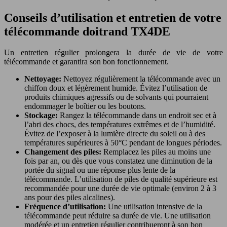
Conseils d’utilisation et entretien de votre
télécommande doitrand TX4DE
Un entretien régulier prolongera la durée de vie de votre
télécommande et garantira son bon fonctionnement.
Nettoyage:
Nettoyez régulièrement la télécommande avec un
chiffon doux et légèrement humide. Évitez l’utilisation de
produits chimiques agressifs ou de solvants qui pourraient
endommager le boîtier ou les boutons.
Stockage:
Rangez la télécommande dans un endroit sec et à
l’abri des chocs, des températures extrêmes et de l’humidité.
Évitez de l’exposer à la lumière directe du soleil ou à des
températures supérieures à 50°C pendant de longues périodes.
Changement des piles:
Remplacez les piles au moins une
fois par an, ou dès que vous constatez une diminution de la
portée du signal ou une réponse plus lente de la
télécommande. L’utilisation de piles de qualité supérieure est
recommandée pour une durée de vie optimale (environ 2 à 3
ans pour des piles alcalines).
Fréquence d’utilisation:
Une utilisation intensive de la
télécommande peut réduire sa durée de vie. Une utilisation
modérée et un entretien régulier contribueront à son bon