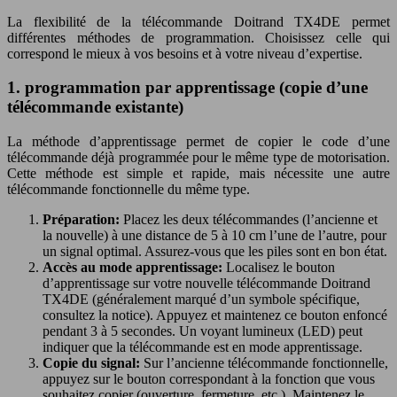
La flexibilité de la télécommande Doitrand TX4DE permet
différentes méthodes de programmation. Choisissez celle qui
correspond le mieux à vos besoins et à votre niveau d’expertise.
1. programmation par apprentissage (copie d’une
télécommande existante)
La méthode d’apprentissage permet de copier le code d’une
télécommande déjà programmée pour le même type de motorisation.
Cette méthode est simple et rapide, mais nécessite une autre
télécommande fonctionnelle du même type.
Préparation:
Placez les deux télécommandes (l’ancienne et
la nouvelle) à une distance de 5 à 10 cm l’une de l’autre, pour
un signal optimal. Assurez-vous que les piles sont en bon état.
Accès au mode apprentissage:
Localisez le bouton
d’apprentissage sur votre nouvelle télécommande Doitrand
TX4DE (généralement marqué d’un symbole spécifique,
consultez la notice). Appuyez et maintenez ce bouton enfoncé
pendant 3 à 5 secondes. Un voyant lumineux (LED) peut
indiquer que la télécommande est en mode apprentissage.
Copie du signal:
Sur l’ancienne télécommande fonctionnelle,
appuyez sur le bouton correspondant à la fonction que vous
souhaitez copier (ouverture, fermeture, etc.). Maintenez le